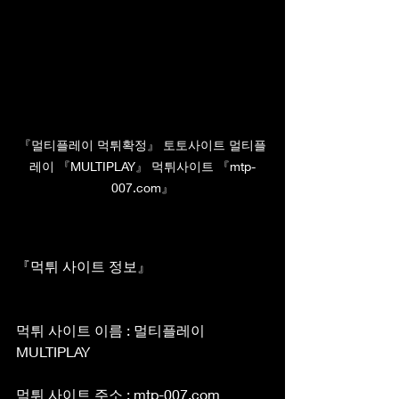
『멀티플레이 먹튀확정』 토토사이트 멀티플
레이 『MULTIPLAY』 먹튀사이트 『mtp-
007.com』
『먹튀 사이트 정보』
먹튀 사이트 이름 : 멀티플레이 
MULTIPLAY
먹튀 사이트 주소 : mtp-007.com