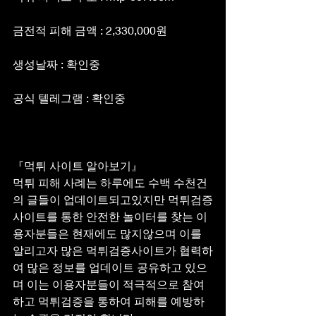
금전적 피해 금액 : 2,330,000원
생성날짜 : 확인중
공식 텔레그램 : 확인중 
『먹튀 사이트 알아보기』 
먹튀 피해 사례는 하루에도 수백 수천건
의 글들이 업데이트되고있지만 먹튀검증
사이트를 통한 안전한 놀이터를 찾는 이
용자분들은 현재에도 많지않으며 이를 
알리고자 많은 먹튀검증사이트가 협력하
여 많은 정보를 업데이트 공유하고 있으
며 이는 이용자분들이 적극적으로 참여
하고 먹튀검증을 통하여 피해를 예방하