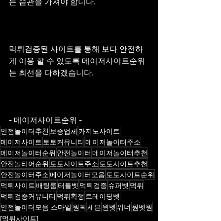
는 습관을 가져야 합니다.
먹튀검증된 사이트를 통해 보다 안전하
게 이용 할 수 있도록 메이저사이트순위
는 최선을 다하겠습니다.
- 메이저사이트순위 -
안전놀이터추천
보증업체
카지노사이트
메이저사이트
토토커뮤니티
메이저놀이터주소
메이저놀이터순위
안전놀이터
메이저놀이터추천
안전놀티어순위
토토사이트주소
토토사이트추천
안전놀이터주소
메이저놀이터모음
토토사이트순위
먹튀사이트
배팅룸
터틀벳
먹튀검증
슈퍼벳
먹튀
먹튀검증커뮤니티
먹튀확정
트레이딩벳
안전놀이터모음 스마일
원픽
세븐
윈벳
위너
원벳원
[먹튀사이트]