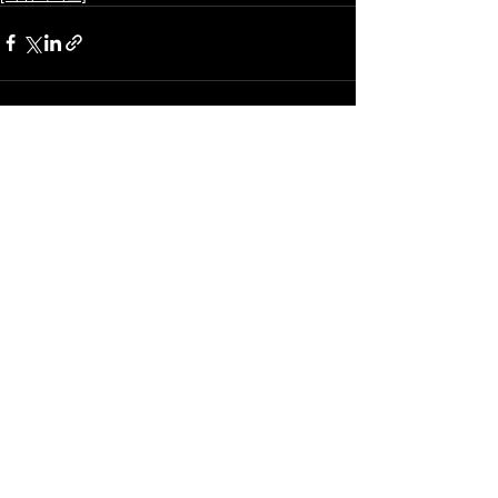
최근 게시물
전체 보기