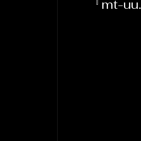
『mt-uu