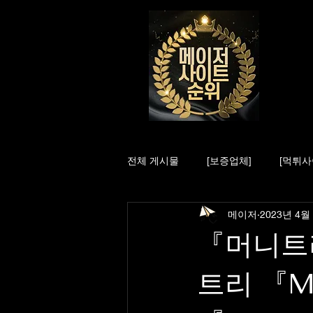
전체 게시물
[보증업체]
[먹튀사
메이저
2023년 4월
『머니트
트리 『M