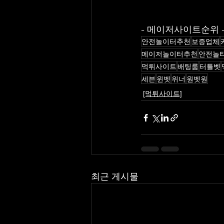
- 메이저사이트순위 
안전놀이터추천
보증업체
메이저놀이터추천
안전놀
먹튀사이트
배팅룸
터틀벳
세븐
윈벳
위너
원벳원
[먹튀사이트]
최근 게시물