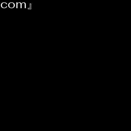
.com』