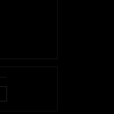
마​ 먹튀확정』 토토사이