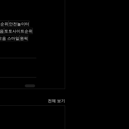
터순위
안전놀이터
음
토토사이트순위
모음 스마일
원픽
전체 보기