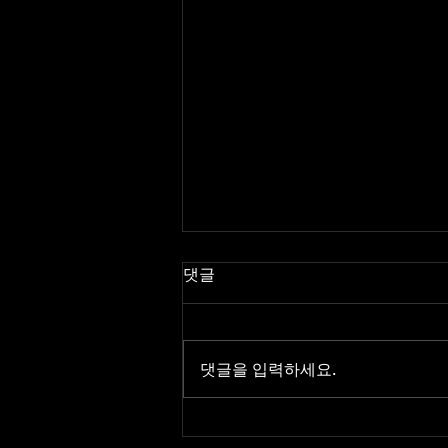
댓글
댓글을 입력하세요.
『런웨이 먹튀확정』 토토사