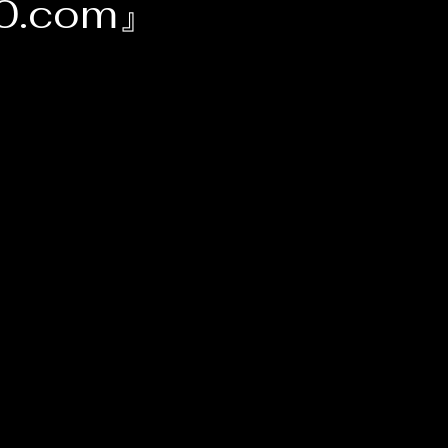
0.com』