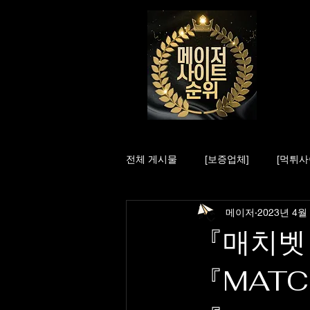
전체 게시물
[보증업체]
[먹튀사
메이저
2023년 4월
『매치벳
『MATC