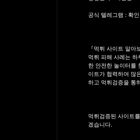
공식 텔레그램 : 확인
『먹튀 사이트 알아
먹튀 피해 사례는 
한 안전한 놀이터를
이트가 협력하여 많
하고 먹튀검증을 통하
먹튀검증된 사이트를 
겠습니다.