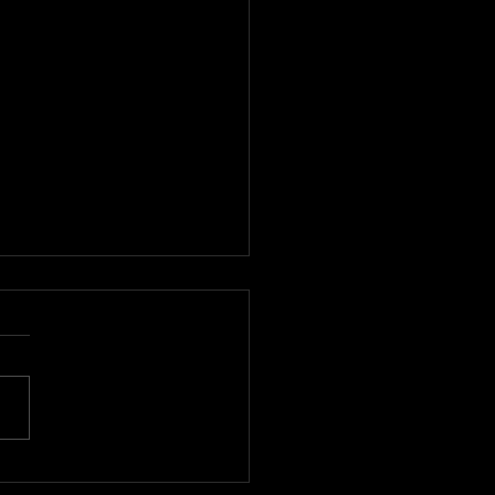
마​ 먹튀확정』 토토사이