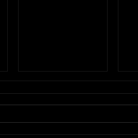
『에이수스 먹튀확정』 토토
『하