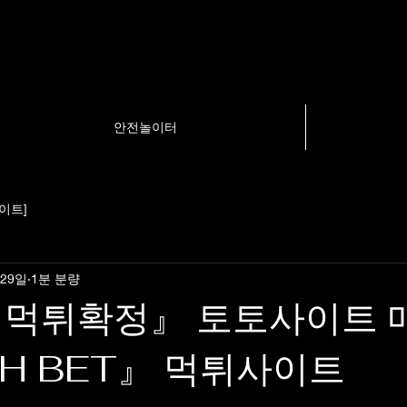
안전놀이터
이트]
 29일
1분 분량
 먹튀확정』 토토사이트 
H BET』 먹튀사이트