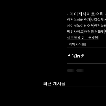
- 메이저사이트순위 
안전놀이터추천
보증업체
메이저놀이터추천
안전놀
먹튀사이트
배팅룸
터틀벳
세븐
윈벳
위너
원벳원
[먹튀사이트]
최근 게시물