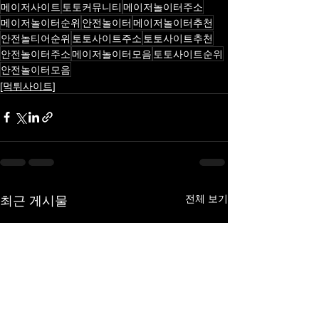
메이저사이트
토토커뮤니티
메이저놀이터주소
메이저놀이터순위
안전놀이터
메이저놀이터추천
안전놀티어순위
토토사이트주소
토토사이트추천
안전놀이터주소
메이저놀이터모음
토토사이트순위
안전놀이터모음
[먹튀사이트]
최근 게시물
전체 보기