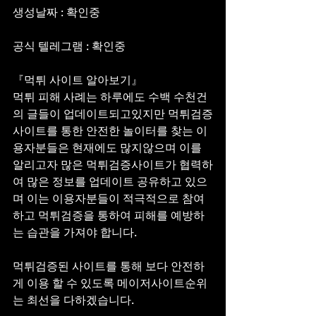
생성날짜 : 확인중
공식 텔레그램 : 확인중 
『먹튀 사이트 알아보기』 
먹튀 피해 사례는 하루에도 수백 수천건
의 글들이 업데이트되고있지만 먹튀검증
사이트를 통한 안전한 놀이터를 찾는 이
용자분들은 현재에도 많지않으며 이를 
알리고자 많은 먹튀검증사이트가 협력하
여 많은 정보를 업데이트 공유하고 있으
며 이는 이용자분들이 적극적으로 참여
하고 먹튀검증을 통하여 피해를 예방하
는 습관을 가져야 합니다.
먹튀검증된 사이트를 통해 보다 안전하
게 이용 할 수 있도록 메이저사이트순위
는 최선을 다하겠습니다.