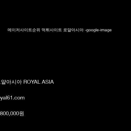
메이저사이트순위 먹튀사이트 로얄아시아 -google-image
』
얄아시아 ROYAL ASIA
al61.com
800,000원