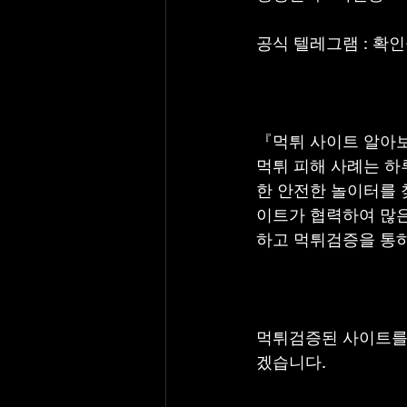
공식 텔레그램 : 확인
『먹튀 사이트 알아
먹튀 피해 사례는 
한 안전한 놀이터를
이트가 협력하여 많
하고 먹튀검증을 통하
먹튀검증된 사이트를 
겠습니다.