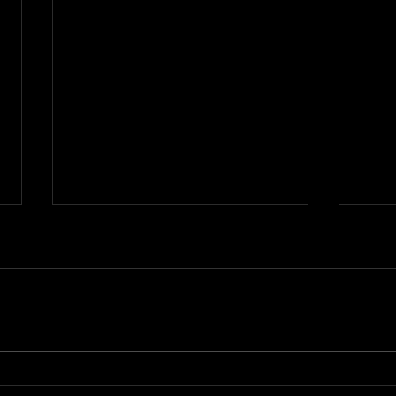
『에이수스 먹튀확정』 토토
『하