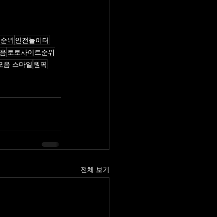
터순위
안전놀이터
음
토토사이트순위
모음 스마일
원픽
전체 보기