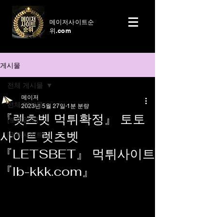
메이저사이트순
위.com
게시물
전체 게시물
메이저
전체 게시물
2023년 5월 27일
1분 분량
『렛츠벳 먹튀확정』 토토
[보증업체]
사이트 렛츠벳
[먹튀사이트]
『LETSBET』 먹튀사이트
『lb-kkk.com』