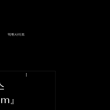
먹튀사이트
스
om』