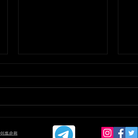
『에이수스 먹튀확정』 토토
『하
사이트 에이수스 『ASUS』
트 
먹튀사이트 『su-ov.com』
트 『
저사이트순위