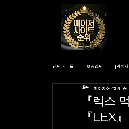
전체 게시물
[보증업체]
[먹튀사
메이저
2023년 5월
『렉스 
『LEX』