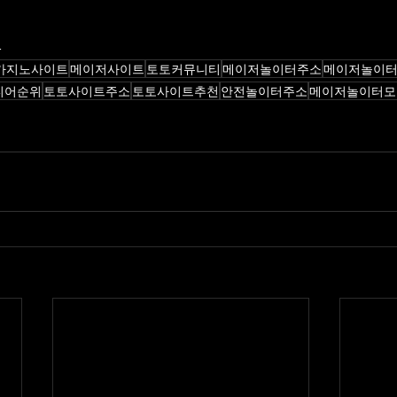
-
카지노사이트
메이저사이트
토토커뮤니티
메이저놀이터주소
메이저놀이
티어순위
토토사이트주소
토토사이트추천
안전놀이터주소
메이저놀이터모