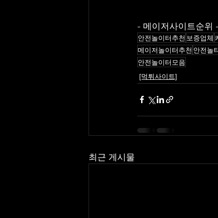
- 메이저사이트순위 
안전놀이터추천
보증업체
메이저놀이터추천
안전놀
안전놀이터모음
[먹튀사이트]
최근 게시물