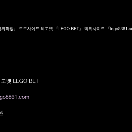
튀확정』 토토사이트 레고벳 『LEGO BET』 먹튀사이트 『lego8861.c
』
고벳 LEGO BET
ego8861.com
0원