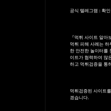
공식 텔레그램 : 확인
『먹튀 사이트 알아
먹튀 피해 사례는 
한 안전한 놀이터를
이트가 협력하여 많
하고 먹튀검증을 통하
먹튀검증된 사이트를 
겠습니다.