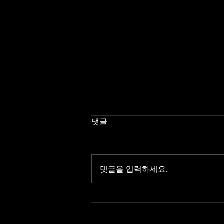
댓글
댓글을 입력하세요.
『런웨이 먹튀확정』 토토사
이트 런웨이 『RUNAWAY』
먹튀사이트