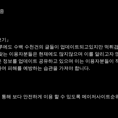
중 
보기』 
하루에도 수백 수천건의 글들이 업데이트되고있지만 먹튀
 찾는 이용자분들은 현재에도 많지않으며 이를 알리고자 
은 정보를 업데이트 공유하고 있으며 이는 이용자분들이 
여 피해를 예방하는 습관을 가져야 합니다.
통해 보다 안전하게 이용 할 수 있도록 메이저사이트순