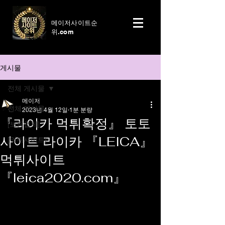
메이저사이트순
위.com
게시물
전체 게시물
메이저
전체 게시물
2023년 4월 12일
1분 분량
『라이카 먹튀확정』 토토
[보증업체]
사이트 라이카 『LEICA』
[먹튀사이트]
먹튀사이트
『leica2020.com』