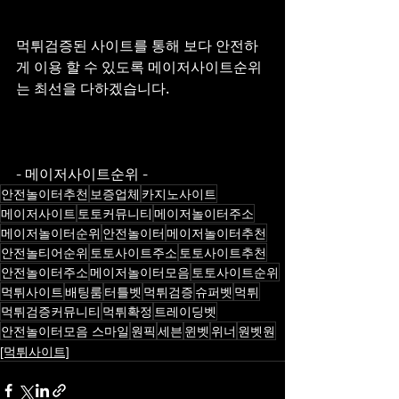
먹튀검증된 사이트를 통해 보다 안전하
게 이용 할 수 있도록 메이저사이트순위
는 최선을 다하겠습니다.
- 메이저사이트순위 -
안전놀이터추천
보증업체
카지노사이트
메이저사이트
토토커뮤니티
메이저놀이터주소
메이저놀이터순위
안전놀이터
메이저놀이터추천
안전놀티어순위
토토사이트주소
토토사이트추천
안전놀이터주소
메이저놀이터모음
토토사이트순위
먹튀사이트
배팅룸
터틀벳
먹튀검증
슈퍼벳
먹튀
먹튀검증커뮤니티
먹튀확정
트레이딩벳
안전놀이터모음 스마일
원픽
세븐
윈벳
위너
원벳원
[먹튀사이트]