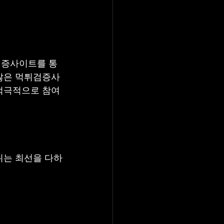
검증사이트를 통
많은 먹튀검증사
적극적으로 참여
위는 최선을 다하