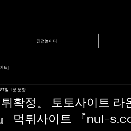
안전놀이터
이트]
 27일
1분 분량
먹튀확정』 토토사이트 라
』 먹튀사이트 『nul-s.