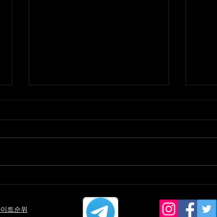
『에이수스 먹튀확정』 토토
『하
사이트 에이수스 『ASUS』
트 
먹튀사이트 『su-ov.com』
트 『
저사이트순위