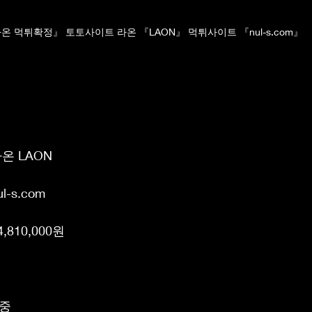
온 먹튀확정』 토토사이트 라온 『LAON』 먹튀사이트 『nul-s.com』
』
온 LAON
-s.com
,810,000원
중 