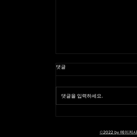
댓글
댓글을 입력하세요.
『런웨이 먹튀확정』 토토사
이트 런웨이 『RUNAWAY』
먹튀사이트
©2022 by 메이
『hgh2424.com』