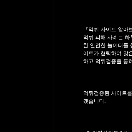
『먹튀 사이트 알아
먹튀 피해 사례는 
한 안전한 놀이터를
이트가 협력하여 많
하고 먹튀검증을 통하
먹튀검증된 사이트를 
겠습니다.