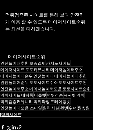
먹튀검증된 사이트를 통해 보다 안전하
게 이용 할 수 있도록 메이저사이트순위
는 최선을 다하겠습니다.
- 메이저사이트순위 -
안전놀이터추천
보증업체
카지노사이트
메이저사이트
토토커뮤니티
메이저놀이터주소
메이저놀이터순위
안전놀이터
메이저놀이터추천
안전놀티어순위
토토사이트주소
토토사이트추천
안전놀이터주소
메이저놀이터모음
토토사이트순위
먹튀사이트
배팅룸
터틀벳
먹튀검증
슈퍼벳
먹튀
먹튀검증커뮤니티
먹튀확정
트레이딩벳
안전놀이터모음 스마일
원픽
세븐
윈벳
위너
원벳원
[먹튀사이트]