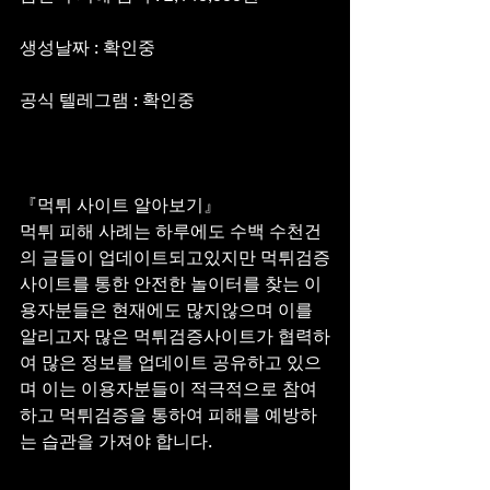
생성날짜 : 확인중
공식 텔레그램 : 확인중 
『먹튀 사이트 알아보기』 
먹튀 피해 사례는 하루에도 수백 수천건
의 글들이 업데이트되고있지만 먹튀검증
사이트를 통한 안전한 놀이터를 찾는 이
용자분들은 현재에도 많지않으며 이를 
알리고자 많은 먹튀검증사이트가 협력하
여 많은 정보를 업데이트 공유하고 있으
며 이는 이용자분들이 적극적으로 참여
하고 먹튀검증을 통하여 피해를 예방하
는 습관을 가져야 합니다.