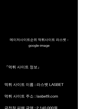
메이저사이트순위 먹튀사이트 라스벳 -
google-image
『먹튀 사이트 정보』
먹튀 사이트 이름 : 라스벳 LASBET
먹튀 사이트 주소 : lasbet9.com
금전적 피해 금액 : 2,140,000원