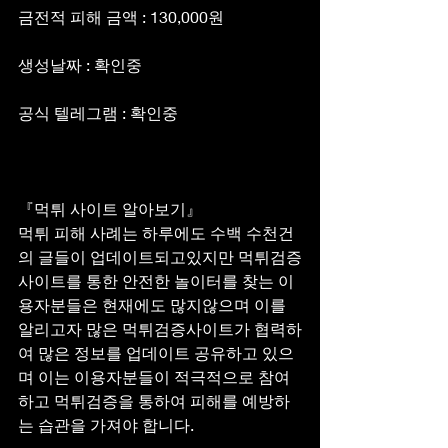
금전적 피해 금액 : 130,000원
생성날짜 : 확인중
공식 텔레그램 : 확인중 
『먹튀 사이트 알아보기』 
먹튀 피해 사례는 하루에도 수백 수천건
의 글들이 업데이트되고있지만 먹튀검증
사이트를 통한 안전한 놀이터를 찾는 이
용자분들은 현재에도 많지않으며 이를 
알리고자 많은 먹튀검증사이트가 협력하
여 많은 정보를 업데이트 공유하고 있으
며 이는 이용자분들이 적극적으로 참여
하고 먹튀검증을 통하여 피해를 예방하
는 습관을 가져야 합니다.