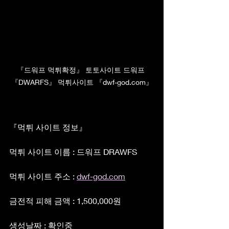
『드워프 먹튀확정』 토토사이트 드워프 
『DWARFS』 먹튀사이트 『dwf-god.com』
『먹튀 사이트 정보』
먹튀 사이트 이름 : 드워프 DRAWFS
먹튀 사이트 주소 : 
dwf-god.com
금전적 피해 금액 : 1,500,000원
생성날짜 : 확인중