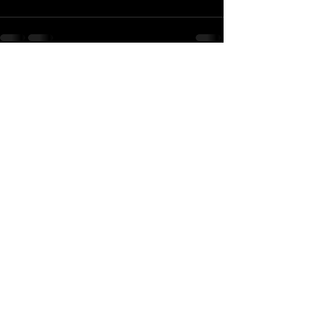
최근 게시물
전체 보기