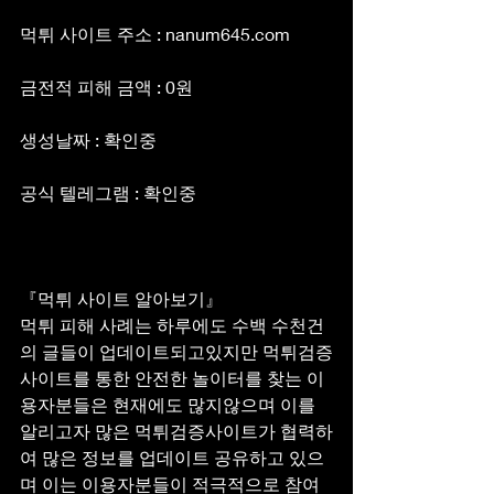
먹튀 사이트 주소 : nanum645.com
금전적 피해 금액 : 0원
생성날짜 : 확인중
공식 텔레그램 : 확인중 
『먹튀 사이트 알아보기』 
먹튀 피해 사례는 하루에도 수백 수천건
의 글들이 업데이트되고있지만 먹튀검증
사이트를 통한 안전한 놀이터를 찾는 이
용자분들은 현재에도 많지않으며 이를 
알리고자 많은 먹튀검증사이트가 협력하
여 많은 정보를 업데이트 공유하고 있으
며 이는 이용자분들이 적극적으로 참여