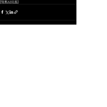
[먹튀사이트]
최근 게시물
전체 보기