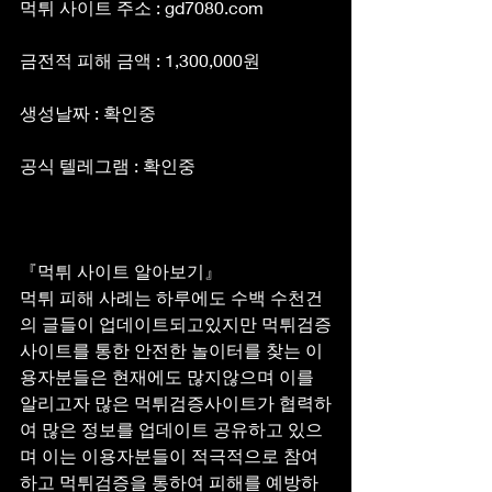
먹튀 사이트 주소 : gd7080.com
금전적 피해 금액 : 1,300,000원
생성날짜 : 확인중
공식 텔레그램 : 확인중 
『먹튀 사이트 알아보기』 
먹튀 피해 사례는 하루에도 수백 수천건
의 글들이 업데이트되고있지만 먹튀검증
사이트를 통한 안전한 놀이터를 찾는 이
용자분들은 현재에도 많지않으며 이를 
알리고자 많은 먹튀검증사이트가 협력하
여 많은 정보를 업데이트 공유하고 있으
며 이는 이용자분들이 적극적으로 참여
하고 먹튀검증을 통하여 피해를 예방하