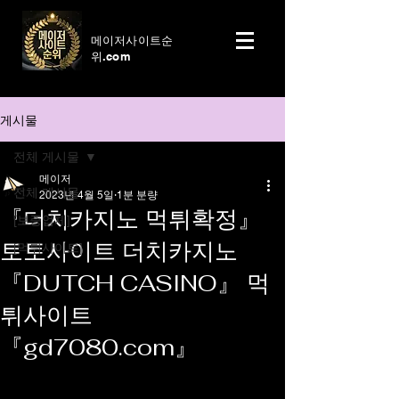
메이저사이트순
위.com
게시물
전체 게시물
메이저
전체 게시물
2023년 4월 5일
1분 분량
『더치카지노 먹튀확정』
[보증업체]
토토사이트 더치카지노
[먹튀사이트]
『DUTCH CASINO』 먹
튀사이트
『gd7080.com』