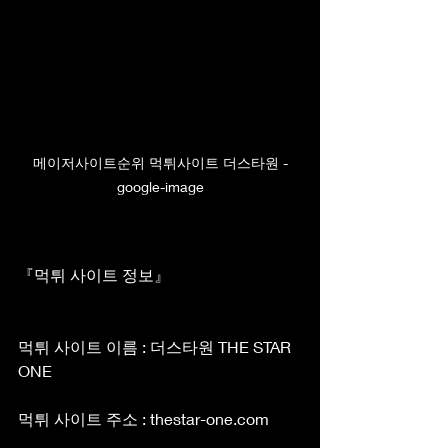
메이저사이트순위 먹튀사이트 더스타원 -
google-image
『먹튀 사이트 정보』
먹튀 사이트 이름 : 더스타원 THE STAR 
ONE
먹튀 사이트 주소 : thestar-one.com