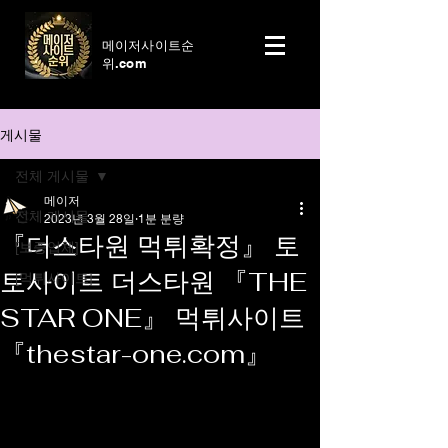
메이저사이트순
위.com
게시물
전체 게시물
메이저
전체 게시물
2023년 3월 28일
1분 분량
『더스타원 먹튀확정』 토
[보증업체]
토사이트 더스타원 『THE
[먹튀사이트]
STAR ONE』 먹튀사이트
『thestar-one.com』