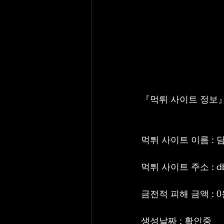
『먹튀 사이트 정보
먹튀 사이트 이름 : 담
먹튀 사이트 주소 : db
금전적 피해 금액 : 
생성날짜 : 확인중