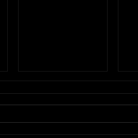
『에이수스 먹튀확정』 토토
『하