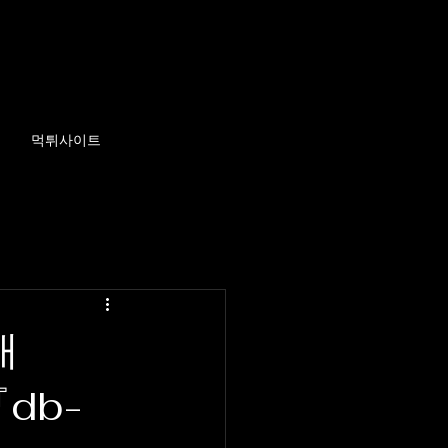
먹튀사이트
배
db-