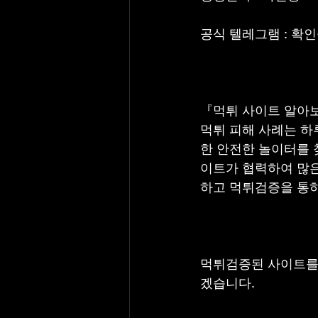
공식 텔레그램 : 확인
『먹튀 사이트 알아
먹튀 피해 사례는 
한 안전한 놀이터를
이트가 협력하여 많
하고 먹튀검증을 통하
먹튀검증된 사이트를 
겠습니다.