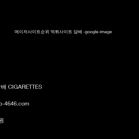
메이저사이트순위 먹튀사이트 담배 -google-image
』
배 CIGARETTES
-4646.com
0원