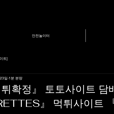
안전놀이터
이트]
 23일
1분 분량
먹튀확정』 토토사이트 담
RETTES』 먹튀사이트 『