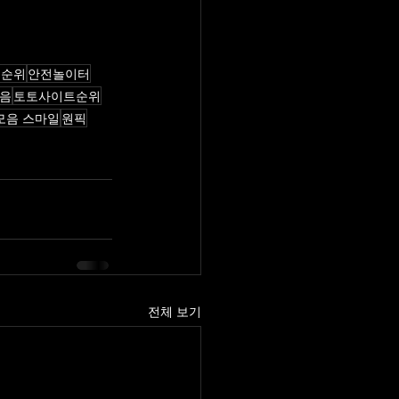
터순위
안전놀이터
음
토토사이트순위
모음 스마일
원픽
전체 보기