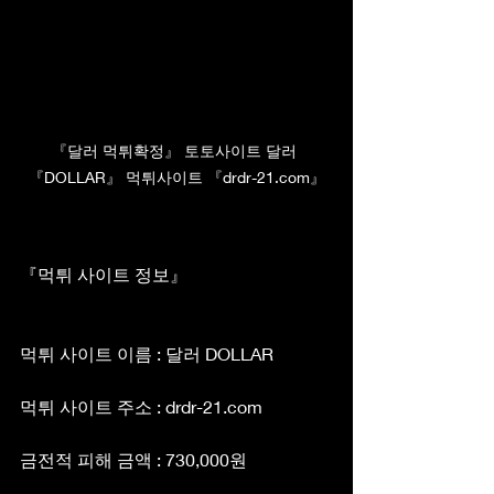
『달러 먹튀확정』 토토사이트 달러 
『DOLLAR』 먹튀사이트 『drdr-21.com』
『먹튀 사이트 정보』
먹튀 사이트 이름 : 달러 DOLLAR
먹튀 사이트 주소 : drdr-21.com
금전적 피해 금액 : 730,000원