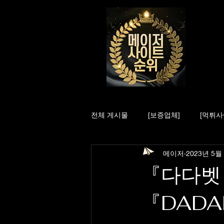
전체 게시물
[보증업체]
[먹튀사
메이저
2023년 5월
『다다벳
『DADA