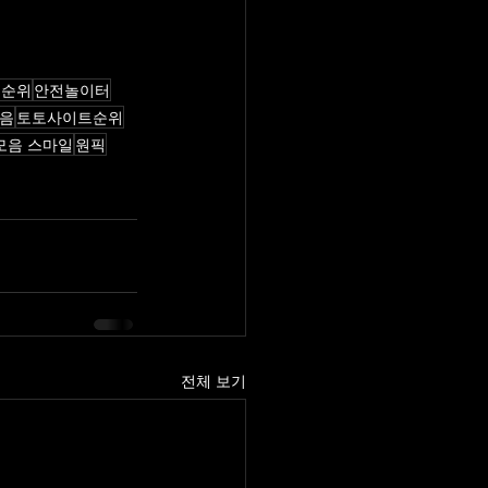
터순위
안전놀이터
음
토토사이트순위
모음 스마일
원픽
전체 보기