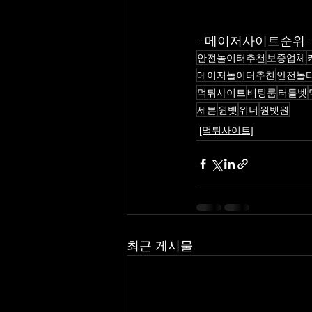
- 메이저사이트순위 
안전놀이터추천
보증업체
메이저놀이터추천
안전놀
먹튀사이트
배팅룸
터틀벳
세븐
윈벳
위너
원벳원
[먹튀사이트]
최근 게시물