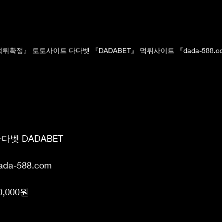
튀확정』 토토사이트 다다벳 『DADABET』 먹튀사이트 『dada-588.c
』
다벳 DADABET
da-588.com
,000원