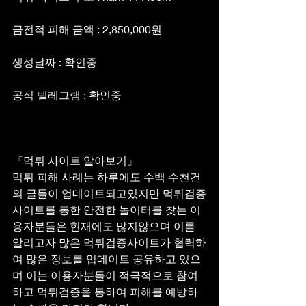
금전적 피해 금액 : 2,850,000원
생성날짜 : 확인중
공식 텔레그램 : 확인중 
『먹튀 사이트 알아보기』 
먹튀 피해 사례는 하루에도 수백 수천건
의 글들이 업데이트되고있지만 먹튀검증
사이트를 통한 안전한 놀이터를 찾는 이
용자분들은 현재에도 많지않으며 이를 
알리고자 많은 먹튀검증사이트가 협력하
여 많은 정보를 업데이트 공유하고 있으
며 이는 이용자분들이 적극적으로 참여
하고 먹튀검증을 통하여 피해를 예방하