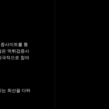
검증사이트를 통
많은 먹튀검증사
적극적으로 참여
위는 최선을 다하