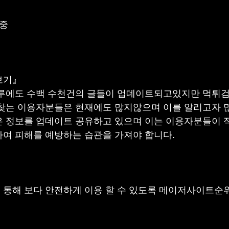
중 
보기』 
하루에도 수백 수천건의 글들이 업데이트되고있지만 먹튀
 찾는 이용자분들은 현재에도 많지않으며 이를 알리고자 
은 정보를 업데이트 공유하고 있으며 이는 이용자분들이 
여 피해를 예방하는 습관을 가져야 합니다.
통해 보다 안전하게 이용 할 수 있도록 메이저사이트순