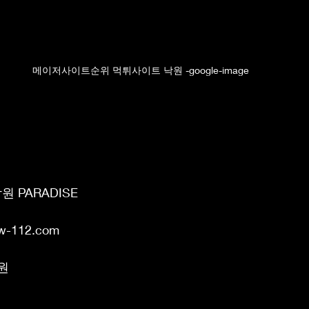
메이저사이트순위 먹튀사이트 낙원 -google-image
』
원 PARADISE
-112.com
0원