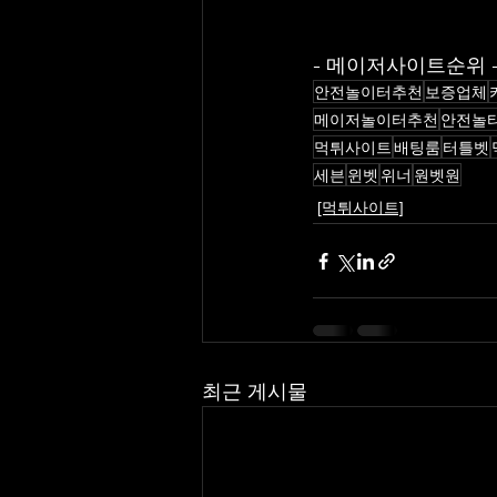
- 메이저사이트순위 
안전놀이터추천
보증업체
메이저놀이터추천
안전놀
먹튀사이트
배팅룸
터틀벳
세븐
윈벳
위너
원벳원
[먹튀사이트]
최근 게시물