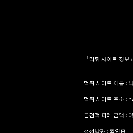
『먹튀 사이트 정보
먹튀 사이트 이름 : 낙
먹튀 사이트 주소 : nw
금전적 피해 금액 : 
생성날짜 : 확인중