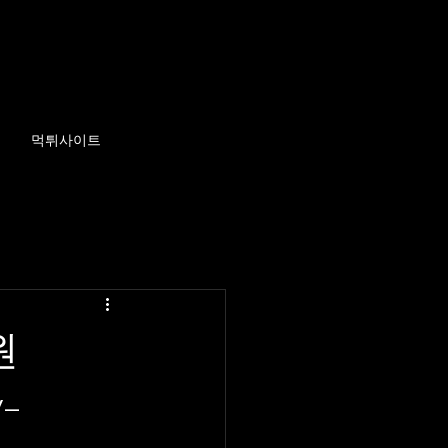
먹튀사이트
원
-