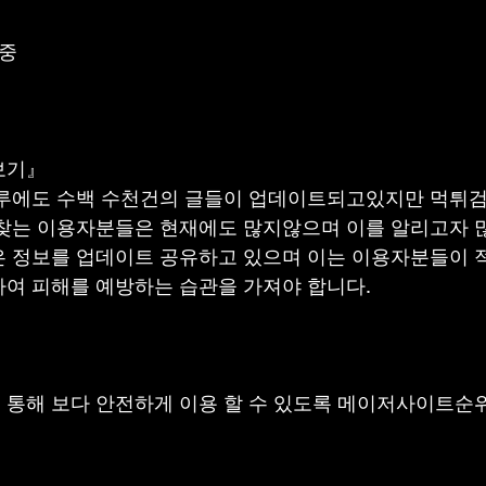
중 
보기』 
하루에도 수백 수천건의 글들이 업데이트되고있지만 먹튀
 찾는 이용자분들은 현재에도 많지않으며 이를 알리고자 
은 정보를 업데이트 공유하고 있으며 이는 이용자분들이 
여 피해를 예방하는 습관을 가져야 합니다.
통해 보다 안전하게 이용 할 수 있도록 메이저사이트순