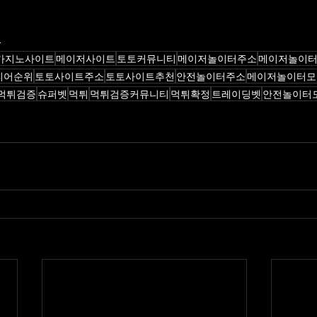
-
카지노사이트
메이저사이트
토토커뮤니티
메이저놀이터주소
메이저놀이
티어순위
토토사이트주소
토토사이트추천
안전놀이터주소
메이저놀이터모
먹튀검증
슈퍼벳
먹튀
먹튀검증커뮤니티
먹튀확정
트레이딩벳
안전놀이터