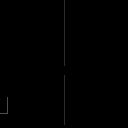
마​ 먹튀확정』 토토사이