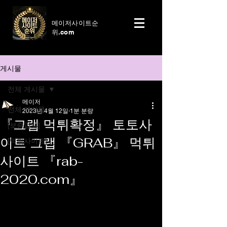
메이저사이트순
위.com
게시물
전체 게시물
메이저
전체 게시물
2023년 4월 12일
1분 분량
『그랩 먹튀확정』 토토사
[보증업체]
이트 그랩 『GRAB』 먹튀
[먹튀사이트]
사이트 『rab-
2020.com』