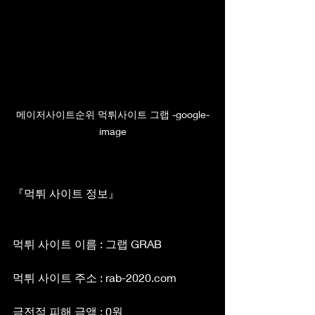
메이저사이트순위 먹튀사이트 그랩 -google-
image
『먹튀 사이트 정보』
먹튀 사이트 이름 : 그랩 GRAB
먹튀 사이트 주소 : rab-2020.com
금전적 피해 금액 : 0원