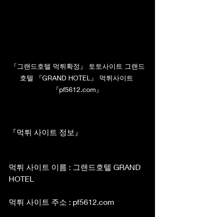
『그랜드호텔 먹튀확정』 토토사이트 그랜드
호텔 『GRAND HOTEL』 먹튀사이트 
『pf5612.com』
『먹튀 사이트 정보』
먹튀 사이트 이름 : 그랜드호텔 GRAND 
HOTEL
먹튀 사이트 주소 : pf5612.com