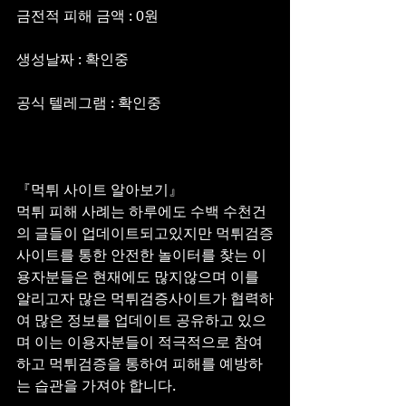
금전적 피해 금액 : 0원
생성날짜 : 확인중
공식 텔레그램 : 확인중 
『먹튀 사이트 알아보기』 
먹튀 피해 사례는 하루에도 수백 수천건
의 글들이 업데이트되고있지만 먹튀검증
사이트를 통한 안전한 놀이터를 찾는 이
용자분들은 현재에도 많지않으며 이를 
알리고자 많은 먹튀검증사이트가 협력하
여 많은 정보를 업데이트 공유하고 있으
며 이는 이용자분들이 적극적으로 참여
하고 먹튀검증을 통하여 피해를 예방하
는 습관을 가져야 합니다.