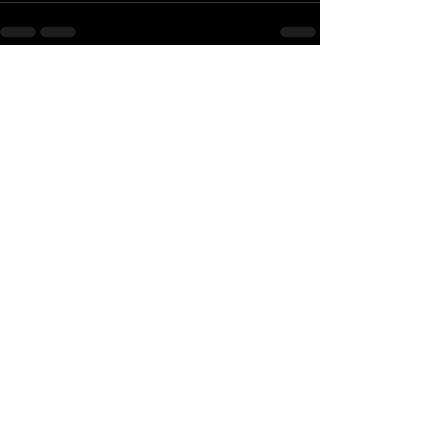
최근 게시물
전체 보기