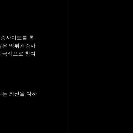
검증사이트를 통
많은 먹튀검증사
적극적으로 참여
위는 최선을 다하