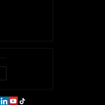
마​ 먹튀확정』 토토사이
하마​ 『HAMA』 먹튀사이
hm-999.com』