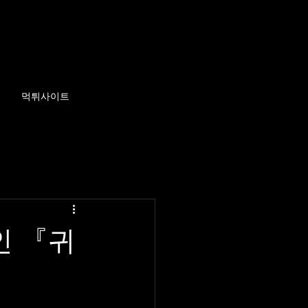
먹튀사이트
인 『귀