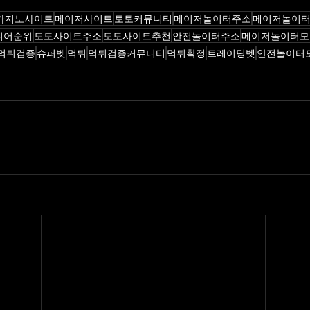
-
카지노사이트
메이저사이트
토토커뮤니티
메이저놀이터주소
메이저놀이
티어순위
토토사이트주소
토토사이트추천
안전놀이터주소
메이저놀이터모
먹튀검증
슈퍼벳
먹튀
먹튀검증커뮤니티
먹튀확정
트레이딩벳
안전놀이터