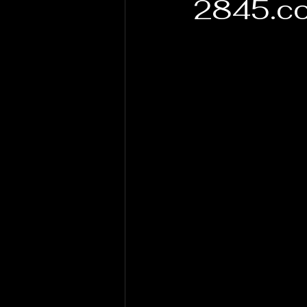
2845.