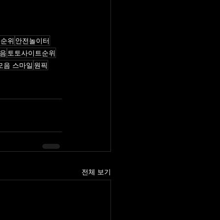
터순위
안전놀이터
음
토토사이트순위
모음 스마일
원픽
전체 보기