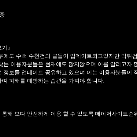
중 
보기』 
하루에도 수백 수천건의 글들이 업데이트되고있지만 먹튀
 찾는 이용자분들은 현재에도 많지않으며 이를 알리고자 
은 정보를 업데이트 공유하고 있으며 이는 이용자분들이 
여 피해를 예방하는 습관을 가져야 합니다.
통해 보다 안전하게 이용 할 수 있도록 메이저사이트순