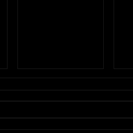
『에이수스 먹튀확정』 토토
『하