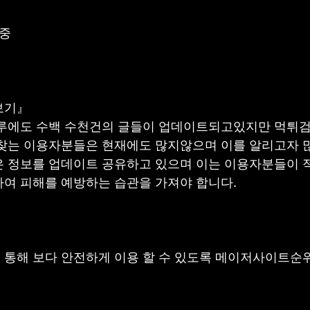
중 
보기』 
하루에도 수백 수천건의 글들이 업데이트되고있지만 먹튀
 찾는 이용자분들은 현재에도 많지않으며 이를 알리고자 
은 정보를 업데이트 공유하고 있으며 이는 이용자분들이 
여 피해를 예방하는 습관을 가져야 합니다.
통해 보다 안전하게 이용 할 수 있도록 메이저사이트순