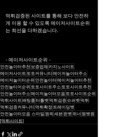
먹튀검증된 사이트를 통해 보다 안전하
게 이용 할 수 있도록 메이저사이트순위
는 최선을 다하겠습니다.
- 메이저사이트순위 -
안전놀이터추천
보증업체
카지노사이트
메이저사이트
토토커뮤니티
메이저놀이터주소
메이저놀이터순위
안전놀이터
메이저놀이터추천
안전놀티어순위
토토사이트주소
토토사이트추천
안전놀이터주소
메이저놀이터모음
토토사이트순위
먹튀사이트
배팅룸
터틀벳
먹튀검증
슈퍼벳
먹튀
먹튀검증커뮤니티
먹튀확정
트레이딩벳
안전놀이터모음 스마일
원픽
세븐
윈벳
위너
원벳원
[먹튀사이트]