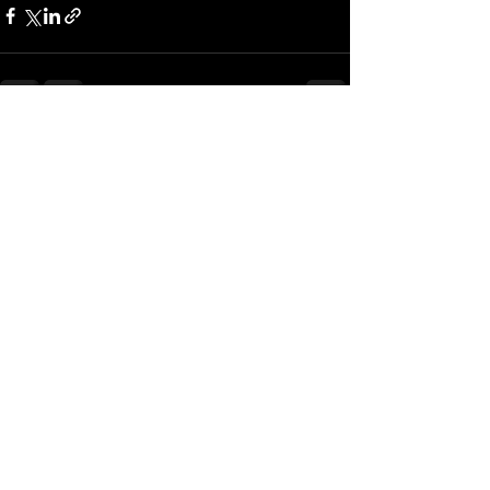
최근 게시물
전체 보기