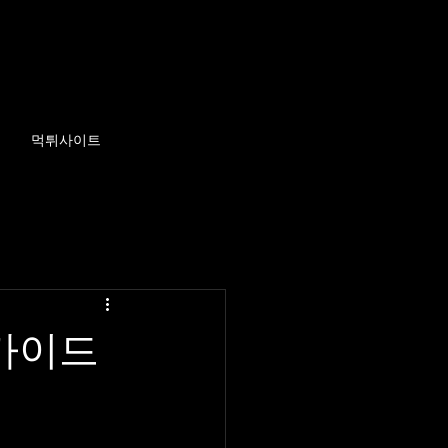
먹튀사이트
가이드