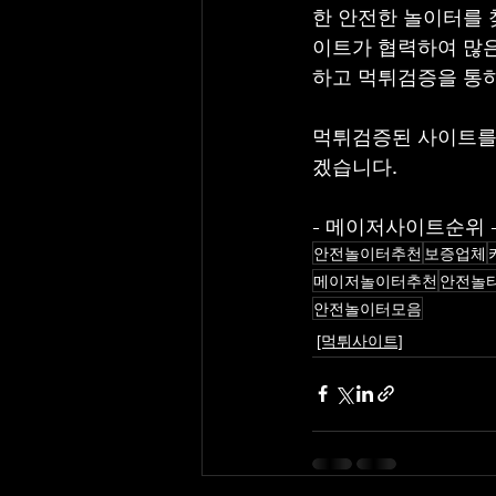
한 안전한 놀이터를
이트가 협력하여 많
하고 먹튀검증을 통하
먹튀검증된 사이트를 
겠습니다.
- 메이저사이트순위 
안전놀이터추천
보증업체
메이저놀이터추천
안전놀
안전놀이터모음
[먹튀사이트]