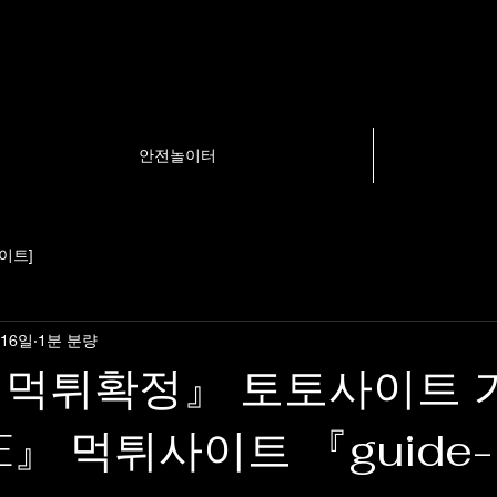
안전놀이터
이트]
 16일
1분 분량
 먹튀확정』 토토사이트 
E』 먹튀사이트 『guide-