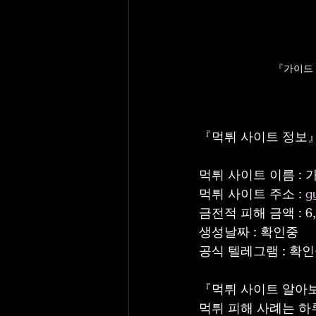
『가이드 
『먹튀 사이트 정보
먹튀 사이트 이름 : 가
먹튀 사이트 주소 : 
g
금전적 피해 금액 : 6,0
생성날짜 : 확인중
공식 텔레그램 : 확인
『먹튀 사이트 알아
먹튀 피해 사례는 