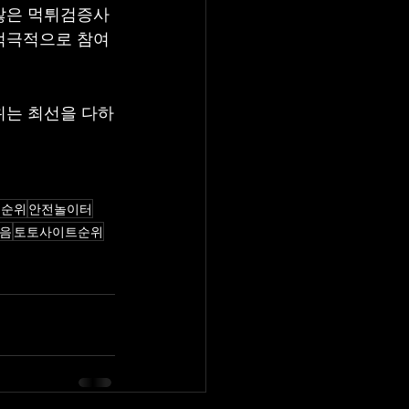
많은 먹튀검증사
적극적으로 참여
위는 최선을 다하
터순위
안전놀이터
음
토토사이트순위