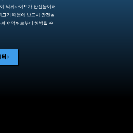
용하여 먹튀사이트가 안전놀이터
되고기 때문에 반드시 안전놀
셔야 먹튀로부터 해방될 수
이터