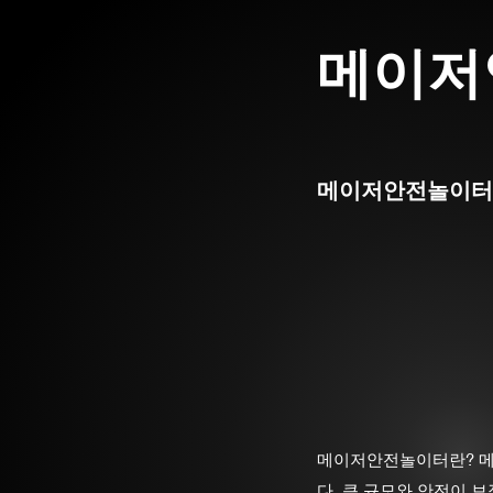
메이저
메이저안전놀이터
메이저안전놀이터란? 메
다. 큰 규모와 안전이 