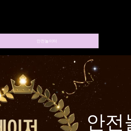
안전놀이터
안전