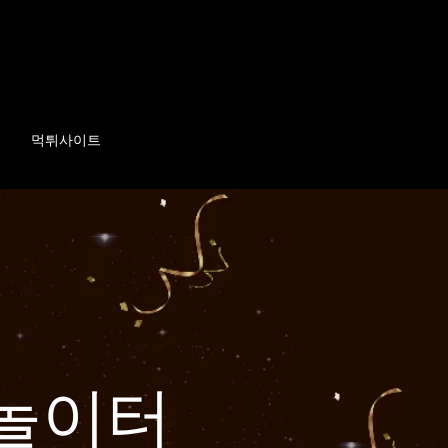
먹튀사이트
놀이터