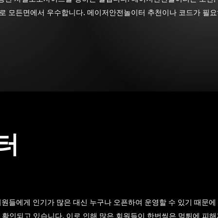
로 모든면에서 우수합니다. 메이저안전놀이터 추천이나 코드가 필
터
들에게 인기가 많은 대신 누구나 오픈하여 운영할 수 있기 때문에
 확인되고 있습니다. 이로 인해 많은 회원들이 한번씩은 먹튀에 피