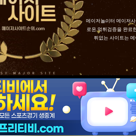
메이저놀이터 메이저사
로운 먹튀검증을 완료한
튀없는 사이트는 