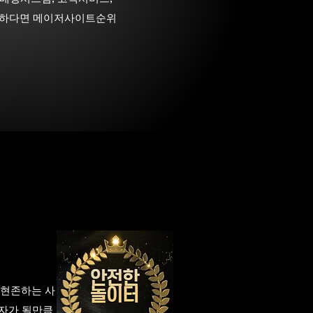
요하다면 메이저사이트순위
 현존하는 사
해자가 될만큼