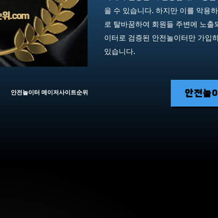
을 수 있습니다. 하지만 이를 악
로 탈바꿈하여 회원들 주변에 노출
이터로 검증된 안전놀이터만 가입하
있습니다.
안전놀
안전놀이터 메이저사이트순위